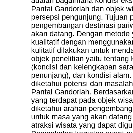
adalah bagaimana kondisi eksis
Pantai Gandoriah dan objek w
persepsi pengunjung. Tujuan p
pengembangan destinasi pariw
akan datang. Dengan metode 
kualitatif dengan menggunakan a
kulitatif dilakukan untuk men
objek penelitian yaitu tentang
(kondisi dan kelengkapan sara
penunjang), dan kondisi alam.
diketahui potensi dan masalah
Pantai Gandoriah. Berdasarka
yang terdapat pada objek wis
diketahui arahan pengembang
untuk masa yang akan datan
atraksi wisata yang dapat dig