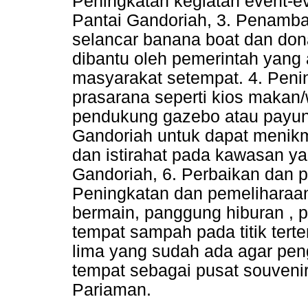
Peningkatan kegiatan event-e
Pantai Gandoriah, 3. Penamb
selancar banana boat dan do
dibantu oleh pemerintah yang 
masyarakat setempat. 4. Peni
prasarana seperti kios makan/
pendukung gazebo atau payun
Gandoriah untuk dapat menikm
dan istirahat pada kawasan y
Gandoriah, 6. Perbaikan dan 
Peningkatan dan pemeliharaan
bermain, panggung hiburan , p
tempat sampah pada titik tert
lima yang sudah ada agar pen
tempat sebagai pusat souveni
Pariaman.