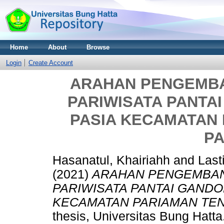
Home
About
Browse
Login
Create Account
ARAHAN PENGEMBA
PARIWISATA PANTA
PASIA KECAMATAN
P
Hasanatul, Khairiahh
and
Last
(2021)
ARAHAN PENGEMBAN
PARIWISATA PANTAI GANDO
KECAMATAN PARIAMAN TEN
thesis, Universitas Bung Hatta