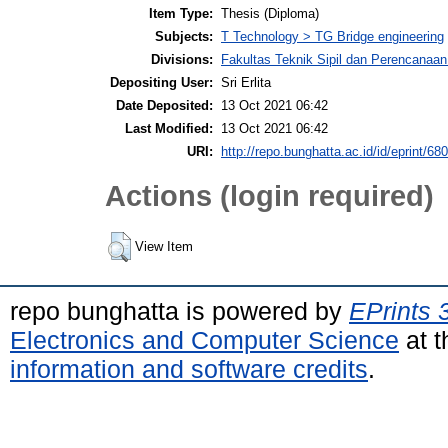
Item Type:
Thesis (Diploma)
Subjects:
T Technology > TG Bridge engineering
Divisions:
Fakultas Teknik Sipil dan Perencanaa
Depositing User:
Sri Erlita
Date Deposited:
13 Oct 2021 06:42
Last Modified:
13 Oct 2021 06:42
URI:
http://repo.bunghatta.ac.id/id/eprint/68
Actions (login required)
View Item
repo bunghatta is powered by
EPrints 
Electronics and Computer Science
at t
information and software credits
.