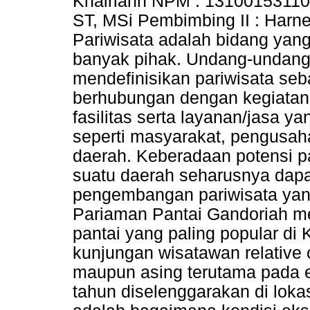
Khairiahh NPM : 1310015311016
ST, MSi Pembimbing II : Harn
Pariwisata adalah bidang yang
banyak pihak. Undang-undang 
mendefinisikan pariwisata se
berhubungan dengan kegiatan 
fasilitas serta layanan/jasa ya
seperti masyarakat, pengusa
daerah. Keberadaan potensi pa
suatu daerah seharusnya dapa
pengembangan pariwisata yan
Pariaman Pantai Gandoriah me
pantai yang paling popular di
kunjungan wisatawan relative 
maupun asing terutama pada 
tahun diselenggarakan di lokas