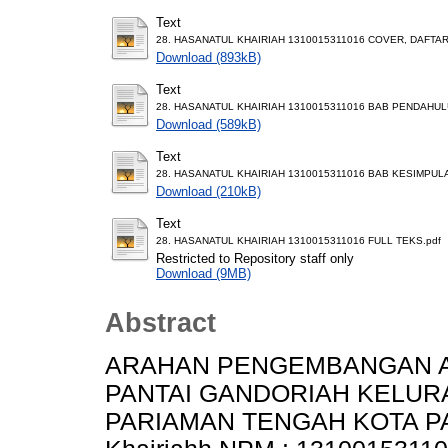
Text
28. HASANATUL KHAIRIAH 1310015311016 COVER, DAFTAR I
Download (893kB)
Text
28. HASANATUL KHAIRIAH 1310015311016 BAB PENDAHUL
Download (589kB)
Text
28. HASANATUL KHAIRIAH 1310015311016 BAB KESIMPUL
Download (210kB)
Text
28. HASANATUL KHAIRIAH 1310015311016 FULL TEKS.pdf
Restricted to Repository staff only
Download (9MB)
Abstract
ARAHAN PENGEMBANGAN AS
PANTAI GANDORIAH KELUR
PARIAMAN TENGAH KOTA PA