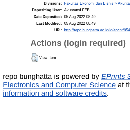
Divisions:
Fakultas Ekonomi dan Bisnis > Akunta
Depositing User:
Akuntansi FEB
Date Deposited:
05 Aug 2022 08:49
Last Modified:
05 Aug 2022 08:49
URI:
http://repo.bunghatta.ac.id/id/eprint/95
Actions (login required)
View Item
repo bunghatta is powered by
EPrints 
Electronics and Computer Science
at t
information and software credits
.