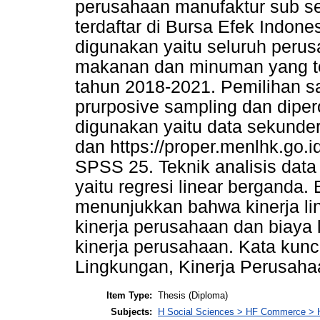
perusahaan manufaktur sub s
terdaftar di Bursa Efek Indon
digunakan yaitu seluruh peru
makanan dan minuman yang ter
tahun 2018-2021. Pemilihan 
prurposive sampling dan diper
digunakan yaitu data sekunder
dan https://proper.menlhk.go.
SPSS 25. Teknik analisis data
yaitu regresi linear berganda.
menunjukkan bahwa kinerja li
kinerja perusahaan dan biaya
kinerja perusahaan. Kata kunc
Lingkungan, Kinerja Perusaha
Item Type:
Thesis (Diploma)
Subjects:
H Social Sciences > HF Commerce > 