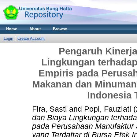
Home
About
Browse
Login
Create Account
Pengaruh Kinerj
Lingkungan terhadap
Empiris pada Perusa
Makanan dan Minuman y
Indonesia 
Fira, Sasti
and
Popi, Fauziati
(
dan Biaya Lingkungan terhada
pada Perusahaan Manufaktur
yang Terdaftar di Bursa Efek 