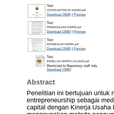
Text
COVER-DAFTAR ISI SADIRA.pdf
Download (2MB)
|
Preview
Text
PENDAHULUAN SADIRA.pdf
Download (2MB)
|
Preview
Text
KESIMPULAN SADIRA.pdf
Download (2MB)
|
Preview
Text
BISMILLAH SKRIPSI LULUSSS.pdf
Restricted to Repository staff only
Download (2MB)
Abstract
Penelitian ini bertujuan untuk
entrepreneurship sebagai medi
capital dengan Kinerja Usaha 