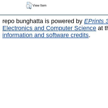
View Item
repo bunghatta is powered by
EPrints 
Electronics and Computer Science
at t
information and software credits
.