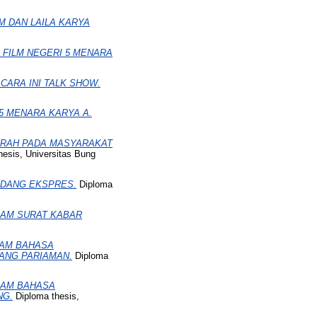
AM DAN LAILA KARYA
 FILM NEGERI 5 MENARA
CARA INI TALK SHOW.
5 MENARA KARYA A.
ARAH PADA MASYARAKAT
esis, Universitas Bung
ADANG EKSPRES.
Diploma
LAM SURAT KABAR
AM BAHASA
ANG PARIAMAN.
Diploma
LAM BAHASA
NG.
Diploma thesis,