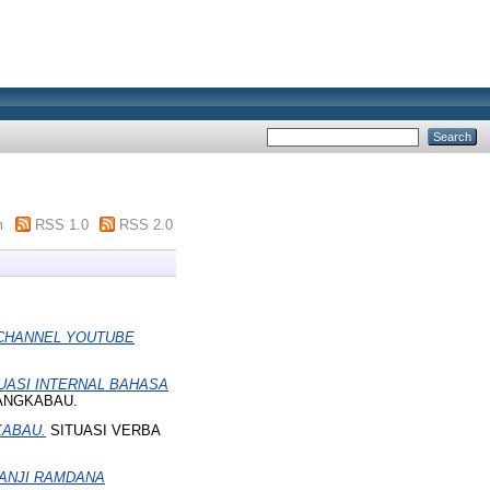
m
RSS 1.0
RSS 2.0
CHANNEL YOUTUBE
UASI INTERNAL BAHASA
ANGKABAU.
KABAU.
SITUASI VERBA
PANJI RAMDANA