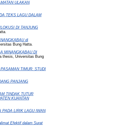
AMATAN ULAKAN
ADA TEKS LAGU DALAM
ILOKUSI DI TANJUNG
tta.
INANGKABAU di
ersitas Bung Hatta.
A MINANGKABAU DI
 thesis, Universitas Bung
 PASAMAN TIMUR: STUDI
ADANG PANJANG
AM TINDAK TUTUR
PATEN KUANTAN
 PADA LIRIK LAGU IWAN
imat Efektif dalam Surat