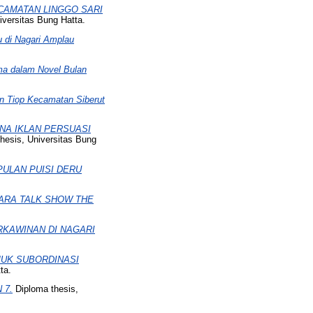
CAMATAN LINGGO SARI
iversitas Bung Hatta.
 di Nagari Amplau
ma dalam Novel Bulan
n Tiop Kecamatan Siberut
NA IKLAN PERSUASI
hesis, Universitas Bung
ULAN PUISI DERU
CARA TALK SHOW THE
RKAWINAN DI NAGARI
UK SUBORDINASI
ta.
 7.
Diploma thesis,