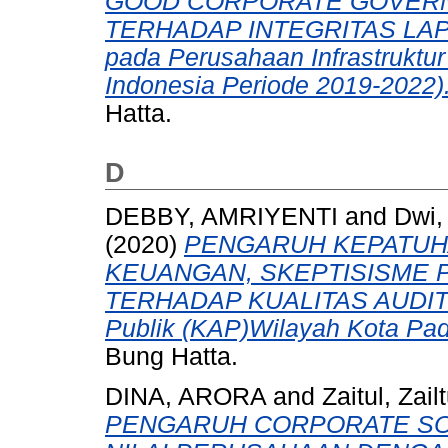
GOOD CORPORATE GOVERN
TERHADAP INTEGRITAS LAP
pada Perusahaan Infrastruktur
Indonesia Periode 2019-2022)
Hatta.
D
DEBBY, AMRIYENTI
and
Dwi,
(2020)
PENGARUH KEPATUH
KEUANGAN, SKEPTISISME 
TERHADAP KUALITAS AUDIT (S
Publik (KAP)Wilayah Kota Pad
Bung Hatta.
DINA, ARORA
and
Zaitul, Zailt
PENGARUH CORPORATE SOC