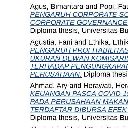
Agus, Bimantara
and
Popi, Fau
PENGARUH CORPORATE SO
CORPORATE GOVERNANCET
Diploma thesis, Universitas B
Agustia, Fani
and
Ethika, Ethi
PENGARUH PROFITABILITAS,
UKURAN DEWAN KOMISARI
TERHADAP PENGUNGKAPAN
PERUSAHAAN.
Diploma thesi
Ahmad, Ary
and
Herawati, Her
KEUANGAN PASCA COVID-1
PADA PERUSAHAAN MAKAN
TERDAFTAR DIBURSA EFEK 
Diploma thesis, Universitas B