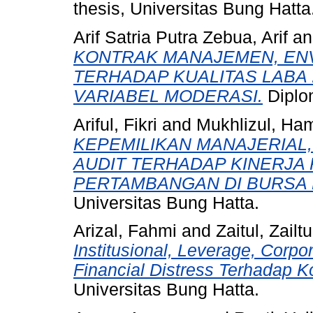
thesis, Universitas Bung Hatta
Arif Satria Putra Zebua, Arif
a
KONTRAK MANAJEMEN, EN
TERHADAP KUALITAS LABA
VARIABEL MODERASI.
Diplom
Ariful, Fikri
and
Mukhlizul, Ha
KEPEMILIKAN MANAJERIAL,
AUDIT TERHADAP KINERJA
PERTAMBANGAN DI BURSA 
Universitas Bung Hatta.
Arizal, Fahmi
and
Zaitul, Zailtu
Institusional, Leverage, Corpo
Financial Distress Terhadap K
Universitas Bung Hatta.