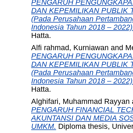
PENGARUH PENGUNGKAPAN 
DAN KEPEMILIKAN PUBLIK
(Pada Perusahaan Pertambang
Indonesia Tahun 2018 – 2022)
Hatta.
Alfi rahmad, Kurniawan
and
Me
PENGARUH PENGUNGKAPAN 
DAN KEPEMILIKAN PUBLIK
(Pada Perusahaan Pertambang
Indonesia Tahun 2018 – 2022)
Hatta.
Alghifari, Muhammad Rayyan
PENGARUH FINANCIAL TEC
AKUNTANSI DAN MEDIA SO
UMKM.
Diploma thesis, Univer