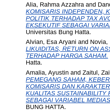
Alia, Rahma Azzahra
and
Dand
KOMISARIS INDEPENDEN, K
POLITIK TERHADAP TAX A
EKSEKUTIF SEBAGAI VARIA
Universitas Bung Hatta.
Alvian, Esa Aryani
and
Novia,
LIKUIDITAS, RETURN ON AS
TERHADAP HARGA SAHAM.
Hatta.
Amalia, Ayustin
and
Zaitul, Zai
PEMEGANG SAHAM, KEBER
KOMISARIS DAN KARAKTER
KUALITAS SUSTAINABILITY
SEBAGAI VARIABEL MEDIAS
BUNG HATTA.