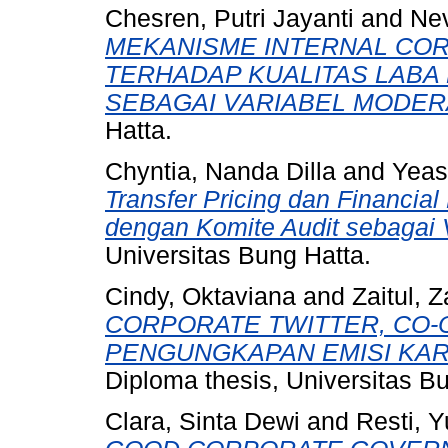
Chesren, Putri Jayanti
and
Nev
MEKANISME INTERNAL CO
TERHADAP KUALITAS LAB
SEBAGAI VARIABEL MODER
Hatta.
Chyntia, Nanda Dilla
and
Yeas
Transfer Pricing dan Financia
dengan Komite Audit sebagai 
Universitas Bung Hatta.
Cindy, Oktaviana
and
Zaitul, Z
CORPORATE TWITTER, CO-
PENGUNGKAPAN EMISI KAR
Diploma thesis, Universitas B
Clara, Sinta Dewi
and
Resti, Y