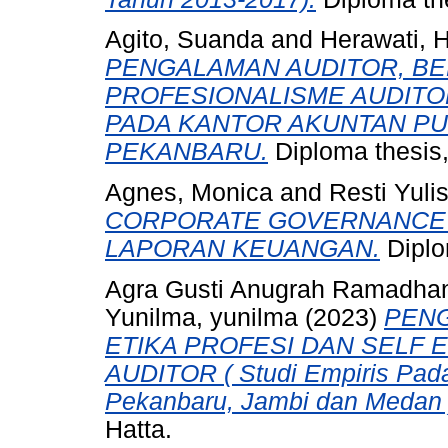
Agito, Suanda
and
Herawati, 
PENGALAMAN AUDITOR, BE
PROFESIONALISME AUDITO
PADA KANTOR AKUNTAN PU
PEKANBARU.
Diploma thesis,
Agnes, Monica
and
Resti Yuli
CORPORATE GOVERNANCE
LAPORAN KEUANGAN.
Diplo
Agra Gusti Anugrah Ramadha
Yunilma, yunilma
(2023)
PEN
ETIKA PROFESI DAN SELF 
AUDITOR ( Studi Empiris Pada
Pekanbaru, Jambi dan Medan 
Hatta.