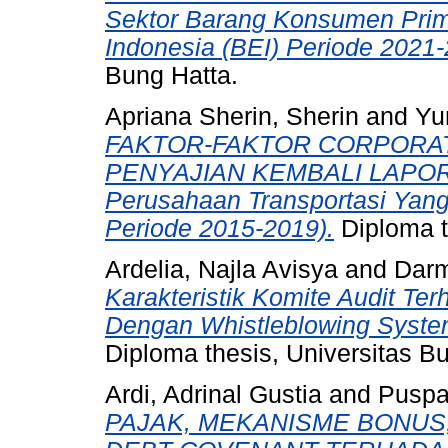
Sektor Barang Konsumen Prime
Indonesia (BEI) Periode 2021-
Bung Hatta.
Apriana Sherin, Sherin
and
Yu
FAKTOR-FAKTOR CORPORA
PENYAJIAN KEMBALI LAPORA
Perusahaan Transportasi Yang 
Periode 2015-2019).
Diploma t
Ardelia, Najla Avisya
and
Darm
Karakteristik Komite Audit Te
Dengan Whistleblowing Syste
Diploma thesis, Universitas B
Ardi, Adrinal Gustia
and
Puspa,
PAJAK, MEKANISME BONUS,