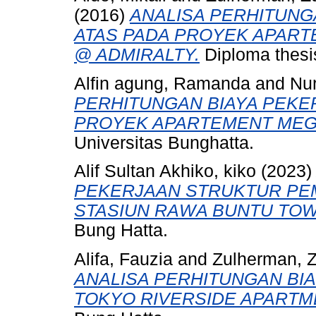
(2016)
ANALISA PERHITUNG
ATAS PADA PROYEK APART
@ ADMIRALTY.
Diploma thesis
Alfin agung, Ramanda
and
Nu
PERHITUNGAN BIAYA PEKE
PROYEK APARTEMENT MEGA
Universitas Bunghatta.
Alif Sultan Akhiko, kiko
(2023
PEKERJAAN STRUKTUR P
STASIUN RAWA BUNTU TOW
Bung Hatta.
Alifa, Fauzia
and
Zulherman, 
ANALISA PERHITUNGAN BI
TOKYO RIVERSIDE APARTM