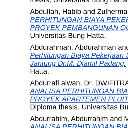
Abdullah, Habib
and
Zulherma
PERHITUNGAN BIAYA PEKE
PROYEK PEMBANGUNAN QU
Universitas Bung Hatta.
Abdurahman, Abdurahman
an
Perhitungan Biaya Pekerjaan
Jantung Dr.M. Djamil Padang.
Hatta.
Abdurrafi alwan, Dr. DWIFIT
ANALISA PERHITUNGAN BI
PROYEK APARTEMEN PLUIT
Diploma thesis, Universitas B
Abdurrahim, Abdurrahim
and
M
ANALISA PERHITUNGAN BI