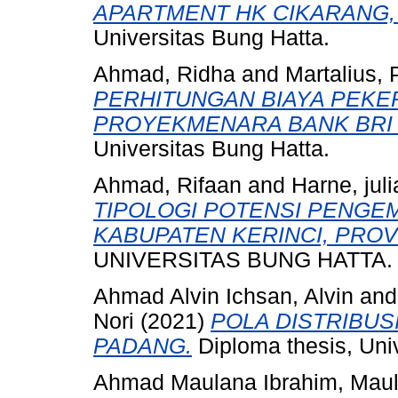
APARTMENT HK CIKARANG,
Universitas Bung Hatta.
Ahmad, Ridha
and
Martalius, 
PERHITUNGAN BIAYA PEKE
PROYEKMENARA BANK BRI
Universitas Bung Hatta.
Ahmad, Rifaan
and
Harne, juli
TIPOLOGI POTENSI PENGE
KABUPATEN KERINCI, PROVI
UNIVERSITAS BUNG HATTA.
Ahmad Alvin Ichsan, Alvin
an
Nori
(2021)
POLA DISTRIBUS
PADANG.
Diploma thesis, Uni
Ahmad Maulana Ibrahim, Mau