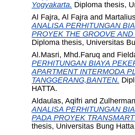
Yogyakarta.
Diploma thesis, U
Al Fajra, Al Fajra
and
Martalius
ANALISA PERHITUNGAN BI
PROYEK THE GROOVE AND M
Diploma thesis, Universitas B
Al.Masri, Mhd.Faruq
and
Field
PERHITUNGAN BIAYA PEKE
APARTMENT INTERMODA PL
TANGGERANG,BANTEN.
Dip
HATTA.
Aldaulas, Aqifri
and
Zulherman
ANALISA PERHITUNGAN BI
PADA PROYEK TRANSMART
thesis, Universitas Bung Hatta