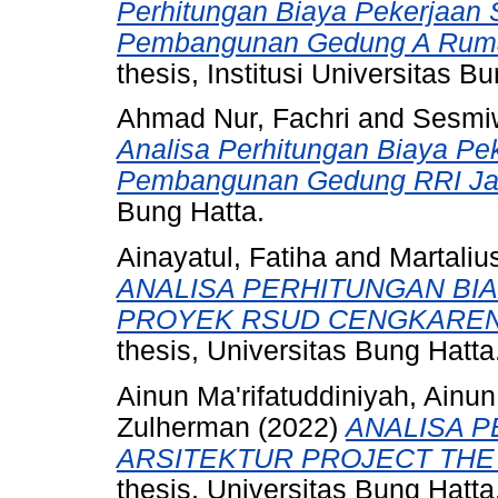
Perhitungan Biaya Pekerjaan 
Pembangunan Gedung A Rumah
thesis, Institusi Universitas B
Ahmad Nur, Fachri
and
Sesmiw
Analisa Perhitungan Biaya Pe
Pembangunan Gedung RRI Jak
Bung Hatta.
Ainayatul, Fatiha
and
Martalius
ANALISA PERHITUNGAN BI
PROYEK RSUD CENGKARENG
thesis, Universitas Bung Hatta
Ainun Ma'rifatuddiniyah, Ainun
Zulherman
(2022)
ANALISA P
ARSITEKTUR PROJECT THE
thesis, Universitas Bung Hatta