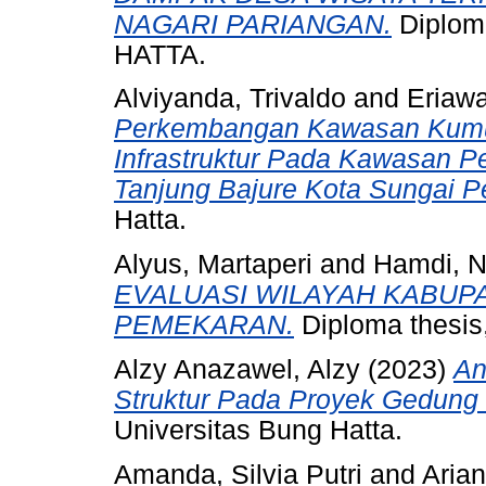
NAGARI PARIANGAN.
Diplom
HATTA.
Alviyanda, Trivaldo
and
Eriawa
Perkembangan Kawasan Kumuh
Infrastruktur Pada Kawasan P
Tanjung Bajure Kota Sungai P
Hatta.
Alyus, Martaperi
and
Hamdi, N
EVALUASI WILAYAH KABUP
PEMEKARAN.
Diploma thesis,
Alzy Anazawel, Alzy
(2023)
An
Struktur Pada Proyek Gedung 
Universitas Bung Hatta.
Amanda, Silvia Putri
and
Arian