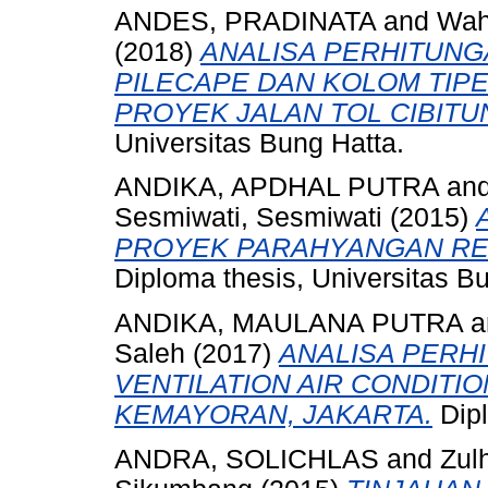
ANDES, PRADINATA
and
Wah
(2018)
ANALISA PERHITUNG
PILECAPE DAN KOLOM TIPE 
PROYEK JALAN TOL CIBITUN
Universitas Bung Hatta.
ANDIKA, APDHAL PUTRA
an
Sesmiwati, Sesmiwati
(2015)
PROYEK PARAHYANGAN RES
Diploma thesis, Universitas B
ANDIKA, MAULANA PUTRA
a
Saleh
(2017)
ANALISA PERH
VENTILATION AIR CONDIT
KEMAYORAN, JAKARTA.
Dipl
ANDRA, SOLICHLAS
and
Zul