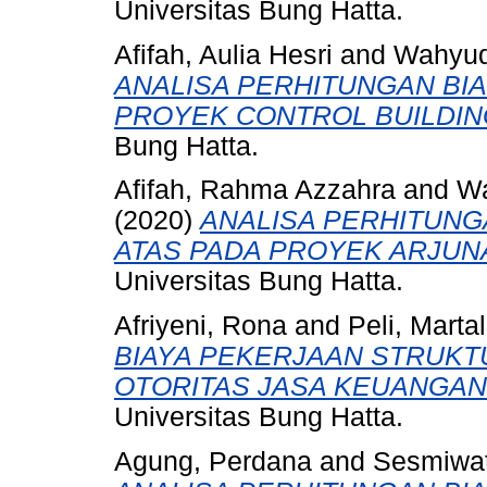
Universitas Bung Hatta.
Afifah, Aulia Hesri
and
Wahyud
ANALISA PERHITUNGAN BI
PROYEK CONTROL BUILDIN
Bung Hatta.
Afifah, Rahma Azzahra
and
Wa
(2020)
ANALISA PERHITUNG
ATAS PADA PROYEK ARJUN
Universitas Bung Hatta.
Afriyeni, Rona
and
Peli, Martal
BIAYA PEKERJAAN STRUKT
OTORITAS JASA KEUANGAN
Universitas Bung Hatta.
Agung, Perdana
and
Sesmiwat