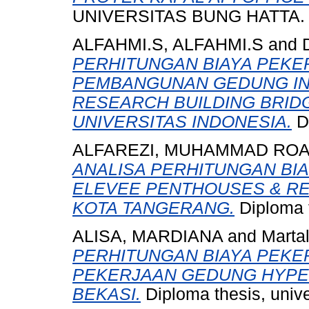
UNIVERSITAS BUNG HATTA.
ALFAHMI.S, ALFAHMI.S
and
PERHITUNGAN BIAYA PEKE
PEMBANGUNAN GEDUNG IN
RESEARCH BUILDING BRID
UNIVERSITAS INDONESIA.
Di
ALFAREZI, MUHAMMAD ROA
ANALISA PERHITUNGAN BI
ELEVEE PENTHOUSES & RE
KOTA TANGERANG.
Diploma t
ALISA, MARDIANA
and
Martal
PERHITUNGAN BIAYA PEKE
PEKERJAAN GEDUNG HYPE
BEKASI.
Diploma thesis, unive