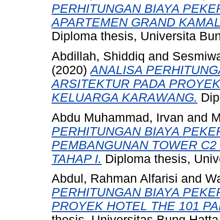
PERHITUNGAN BIAYA PEKE
APARTEMEN GRAND KAMAL
Diploma thesis, Universita Bun
Abdillah, Shiddiq
and
Sesmiwa
(2020)
ANALISA PERHITUNG
ARSITEKTUR PADA PROYEK
KELUARGA KARAWANG.
Dip
Abdu Muhammad, Irvan
and
M
PERHITUNGAN BIAYA PEKE
PEMBANGUNAN TOWER C2 
TAHAP I.
Diploma thesis, Univ
Abdul, Rahman Alfarisi
and
Wa
PERHITUNGAN BIAYA PEKE
PROYEK HOTEL THE 101 P
thesis, Universitas Bung Hatta