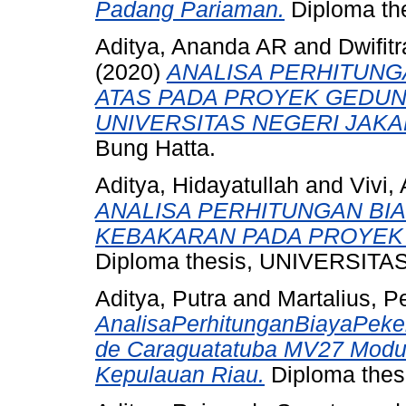
Padang Pariaman.
Diploma the
Aditya, Ananda AR
and
Dwifit
(2020)
ANALISA PERHITUNG
ATAS PADA PROYEK GEDUN
UNIVERSITAS NEGERI JAKA
Bung Hatta.
Aditya, Hidayatullah
and
Vivi, 
ANALISA PERHITUNGAN BI
KEBAKARAN PADA PROYEK
Diploma thesis, UNIVERSIT
Aditya, Putra
and
Martalius, Pe
AnalisaPerhitunganBiayaPeke
de Caraguatatuba MV27 Modul
Kepulauan Riau.
Diploma thesi