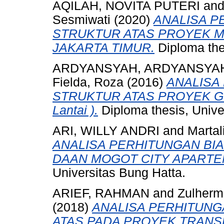
AQILAH, NOVITA PUTERI
an
Sesmiwati
(2020)
ANALISA P
STRUKTUR ATAS PROYEK M
JAKARTA TIMUR.
Diploma the
ARDYANSYAH, ARDYANSYA
Fielda, Roza
(2016)
ANALISA
STRUKTUR ATAS PROYEK 
Lantai ).
Diploma thesis, Unive
ARI, WILLY ANDRI
and
Martal
ANALISA PERHITUNGAN BI
DAAN MOGOT CITY APARTE
Universitas Bung Hatta.
ARIEF, RAHMAN
and
Zulherm
(2018)
ANALISA PERHITUNG
ATAS PADA PROYEK TRAN