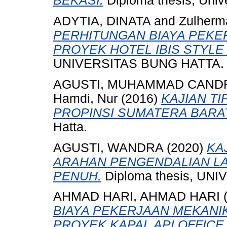
BEKASI.
Diploma thesis, Univ
ADYTIA, DINATA
and
Zulherm
PERHITUNGAN BIAYA PEKE
PROYEK HOTEL IBIS STYL
UNIVERSITAS BUNG HATTA.
AGUSTI, MUHAMMAD CAND
Hamdi, Nur
(2016)
KAJIAN TI
PROPINSI SUMATERA BARA
Hatta.
AGUSTI, WANDRA
(2020)
KA
ARAHAN PENGENDALIAN LA
PENUH.
Diploma thesis, UN
AHMAD HARI, AHMAD HARI
BIAYA PEKERJAAN MEKANI
PROYEK KAPAL API OFFICE