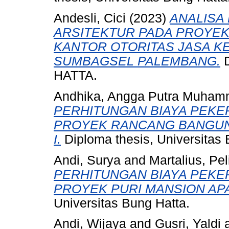
Andesli, Cici
(2023)
ANALISA
ARSITEKTUR PADA PROYE
KANTOR OTORITAS JASA K
SUMBAGSEL PALEMBANG.
D
HATTA.
Andhika, Angga Putra Muha
PERHITUNGAN BIAYA PEKE
PROYEK RANCANG BANGUN
I.
Diploma thesis, Universitas 
Andi, Surya
and
Martalius, Pel
PERHITUNGAN BIAYA PEKE
PROYEK PURI MANSION AP
Universitas Bung Hatta.
Andi, Wijaya
and
Gusri, Yaldi