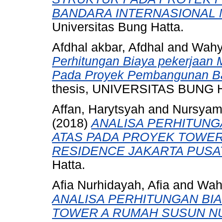
BANDARA INTERNASIONAL 
Universitas Bung Hatta.
Afdhal akbar, Afdhal
and
Wahy
Perhitungan Biaya pekerjaan M
Pada Proyek Pembangunan Ba
thesis, UNIVERSITAS BUNG 
Affan, Harytsyah
and
Nursyam
(2018)
ANALISA PERHITUNG
ATAS PADA PROYEK TOWE
RESIDENCE JAKARTA PUSA
Hatta.
Afia Nurhidayah, Afia
and
Wah
ANALISA PERHITUNGAN BI
TOWER A RUMAH SUSUN NU