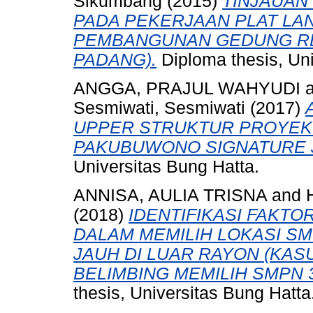
Sikumbang
(2015)
TINJAUAN
PADA PEKERJAAN PLAT LAN
PEMBANGUNAN GEDUNG RE
PADANG).
Diploma thesis, Uni
ANGGA, PRAJUL WAHYUDI
Sesmiwati, Sesmiwati
(2017)
UPPER STRUKTUR PROYEK
PAKUBUWONO SIGNATURE J
Universitas Bung Hatta.
ANNISA, AULIA TRISNA
and
(2018)
IDENTIFIKASI FAKT
DALAM MEMILIH LOKASI S
JAUH DI LUAR RAYON (KAS
BELIMBING MEMILIH SMPN 
thesis, Universitas Bung Hatta