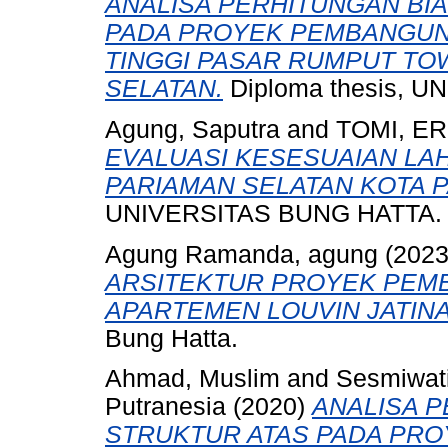
ANALISA PERHITUNGAN BI
PADA PROYEK PEMBANGUN
TINGGI PASAR RUMPUT TOW
SELATAN.
Diploma thesis, 
Agung, Saputra
and
TOMI, E
EVALUASI KESESUAIAN LA
PARIAMAN SELATAN KOTA 
UNIVERSITAS BUNG HATTA.
Agung Ramanda, agung
(202
ARSITEKTUR PROYEK PEM
APARTEMEN LOUVIN JATIN
Bung Hatta.
Ahmad, Muslim
and
Sesmiwati
Putranesia
(2020)
ANALISA 
STRUKTUR ATAS PADA PR