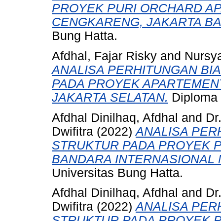
PROYEK PURI ORCHARD A
CENGKARENG, JAKARTA BA
Bung Hatta.
Afdhal, Fajar Risky
and
Nursy
ANALISA PERHITUNGAN BI
PADA PROYEK APARTEMENT
JAKARTA SELATAN.
Diploma
Afdhal Dinilhaq, Afdhal
and
Dr
Dwifitra
(2022)
ANALISA PER
STRUKTUR PADA PROYEK 
BANDARA INTERNASIONAL 
Universitas Bung Hatta.
Afdhal Dinilhaq, Afdhal
and
Dr
Dwifitra
(2022)
ANALISA PER
STRUKTUR PADA PROYEK 