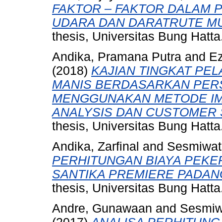
FAKTOR – FAKTOR DALAM 
UDARA DAN DARATRUTE MU
thesis, Universitas Bung Hatta
Andika, Pramana Putra
and
Ez
(2018)
KAJIAN TINGKAT PEL
MANIS BERDASARKAN PER
MENGGUNAKAN METODE I
ANALYSIS DAN CUSTOMER S
thesis, Universitas Bung Hatta
Andika, Zarfinal
and
Sesmiwati
PERHITUNGAN BIAYA PEKE
SANTIKA PREMIERE PADANG
thesis, Universitas Bung Hatta
Andre, Gunawaan
and
Sesmiw