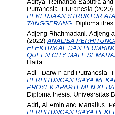
Aditya, Reinando Saputra
an
Putranesia, Putranesia
(2020)
PEKERJAAN STRUKTUR ATA
TANGGERANG.
Diploma thesi
Adjeng Rhahmadani, Adjeng
a
(2022)
ANALISA PERHITUNG
ELEKTRIKAL DAN PLUMBI
QUEEN CITY MALL SEMARA
Hatta.
Adli, Darwin
and
Putranesia, 
PERHITUNGAN BIAYA MEKA
PROYEK APARTEMEN KEBAY
Diploma thesis, Univesrsitas 
Adri, Al Amin
and
Martalius, Pe
PERHITUNGAN BIAYA PEKE