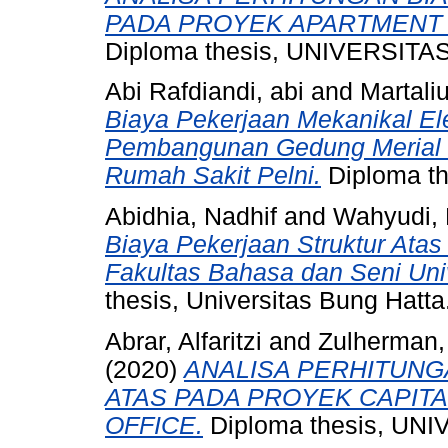
PADA PROYEK APARTMENT 
Diploma thesis, UNIVERSIT
Abi Rafdiandi, abi
and
Martaliu
Biaya Pekerjaan Mekanikal El
Pembangunan Gedung Merial 
Rumah Sakit Pelni.
Diploma th
Abidhia, Nadhif
and
Wahyudi, 
Biaya Pekerjaan Struktur Ata
Fakultas Bahasa dan Seni Uni
thesis, Universitas Bung Hatta
Abrar, Alfaritzi
and
Zulherman,
(2020)
ANALISA PERHITUNG
ATAS PADA PROYEK CAPIT
OFFICE.
Diploma thesis, UN