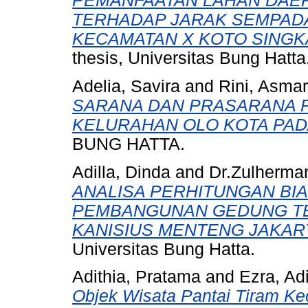
PEMANFAATAN LAHAN DAE
TERHADAP JARAK SEMPADA
KECAMATAN X KOTO SINGK
thesis, Universitas Bung Hatta
Adelia, Savira
and
Rini, Asmar
SARANA DAN PRASARANA 
KELURAHAN OLO KOTA PAD
BUNG HATTA.
Adilla, Dinda
and
Dr.Zulherma
ANALISA PERHITUNGAN BI
PEMBANGUNAN GEDUNG TE
KANISIUS MENTENG JAKART
Universitas Bung Hatta.
Adithia, Pratama
and
Ezra, Adi
Objek Wisata Pantai Tiram K