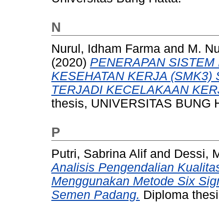
N
Nurul, Idham Farma
and
M. Nu
(2020)
PENERAPAN SISTEM
KESEHATAN KERJA (SMK3)
TERJADI KECELAKAAN KERJ
thesis, UNIVERSITAS BUNG 
P
Putri, Sabrina Alif
and
Dessi, M
Analisis Pengendalian Kualit
Menggunakan Metode Six Sigm
Semen Padang.
Diploma thes