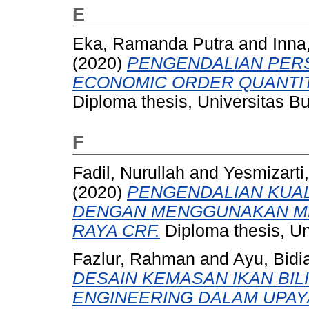
E
Eka, Ramanda Putra
and
Inna
(2020)
PENGENDALIAN PER
ECONOMIC ORDER QUANTIT
Diploma thesis, Universitas B
F
Fadil, Nurullah
and
Yesmizarti
(2020)
PENGENDALIAN KUAL
DENGAN MENGGUNAKAN MET
RAYA CRF.
Diploma thesis, Un
Fazlur, Rahman
and
Ayu, Bidi
DESAIN KEMASAN IKAN BI
ENGINEERING DALAM UPA