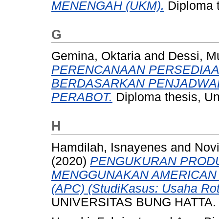
MENENGAH (UKM).
Diploma 
G
Gemina, Oktaria
and
Dessi, Mu
PERENCANAAN PERSEDIAA
BERDASARKAN PENJADWAL
PERABOT.
Diploma thesis, Un
H
Hamdilah, Isnayenes
and
Novi
(2020)
PENGUKURAN PRODU
MENGGUNAKAN AMERICAN 
(APC) (StudiKasus: Usaha Rot
UNIVERSITAS BUNG HATTA.