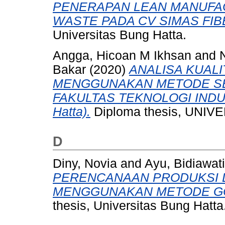
PENERAPAN LEAN MANUFA
WASTE PADA CV SIMAS FI
Universitas Bung Hatta.
Angga, Hicoan M Ikhsan
and
Bakar
(2020)
ANALISA KUAL
MENGGUNAKAN METODE SE
FAKULTAS TEKNOLOGI INDUSTR
Hatta).
Diploma thesis, UNI
D
Diny, Novia
and
Ayu, Bidiawati
PERENCANAAN PRODUKSI L
MENGGUNAKAN METODE G
thesis, Universitas Bung Hatta