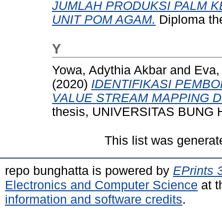
JUMLAH PRODUKSI PALM KE
UNIT POM AGAM.
Diploma t
Y
Yowa, Adythia Akbar
and
Eva,
(2020)
IDENTIFIKASI PEMB
VALUE STREAM MAPPING DI
thesis, UNIVERSITAS BUNG 
This list was genera
repo bunghatta is powered by
EPrints 
Electronics and Computer Science
at t
information and software credits
.