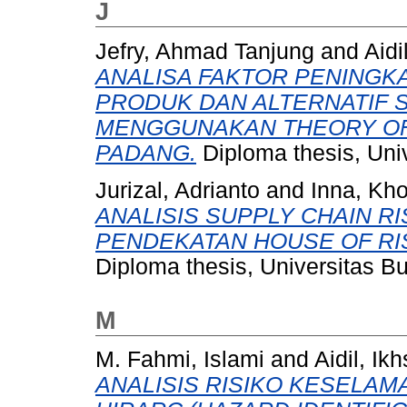
J
Jefry, Ahmad Tanjung
and
Aidi
ANALISA FAKTOR PENINGK
PRODUK DAN ALTERNATIF 
MENGGUNAKAN THEORY OF
PADANG.
Diploma thesis, Uni
Jurizal, Adrianto
and
Inna, Kho
ANALISIS SUPPLY CHAIN 
PENDEKATAN HOUSE OF RISK
Diploma thesis, Universitas B
M
M. Fahmi, Islami
and
Aidil, Ik
ANALISIS RISIKO KESELA