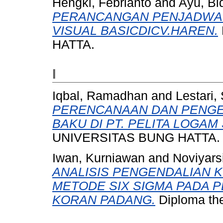
Hengki, Febrianto
and
Ayu, Bid
PERANCANGAN PENJADWA
VISUAL BASICDICV.HAREN.
HATTA.
I
Iqbal, Ramadhan
and
Lestari,
PERENCANAAN DAN PENGE
BAKU DI PT. PELITA LOGAM
UNIVERSITAS BUNG HATTA.
Iwan, Kurniawan
and
Noviyarsi
ANALISIS PENGENDALIAN 
METODE SIX SIGMA PADA 
KORAN PADANG.
Diploma th