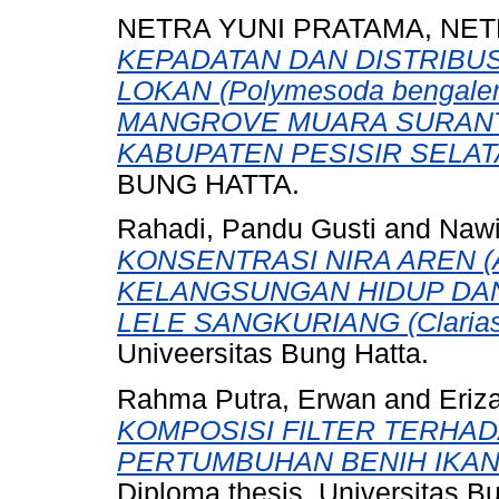
NETRA YUNI PRATAMA, NET
KEPADATAN DAN DISTRIBU
LOKAN (Polymesoda bengalen
MANGROVE MUARA SURANT
KABUPATEN PESISIR SELAT
BUNG HATTA.
Rahadi, Pandu Gusti
and
Nawi
KONSENTRASI NIRA AREN (A
KELANGSUNGAN HIDUP DA
LELE SANGKURIANG (Clarias 
Univeersitas Bung Hatta.
Rahma Putra, Erwan
and
Eriz
KOMPOSISI FILTER TERHAD
PERTUMBUHAN BENIH IKAN 
Diploma thesis, Universitas B