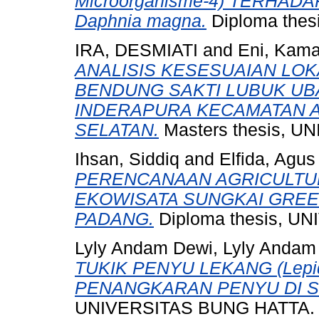
Microorganisme-4) TERHA
Daphnia magna.
Diploma the
IRA, DESMIATI
and
Eni, Kama
ANALISIS KESESUAIAN LOK
BENDUNG SAKTI LUBUK UBA
INDERAPURA KECAMATAN A
SELATAN.
Masters thesis, 
Ihsan, Siddiq
and
Elfida, Agus
PERENCANAAN AGRICULTUR
EKOWISATA SUNGKAI GRE
PADANG.
Diploma thesis, U
Lyly Andam Dewi, Lyly Andam
TUKIK PENYU LEKANG (Lepido
PENANGKARAN PENYU DI S
UNIVERSITAS BUNG HATTA.