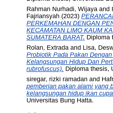
Rahman Nurhadi, Wijaya
and
Fajriansyah
(2023)
PERANCA
PERKEMAHAN DENGAN PEN
KECAMATAN LIMO KAUM KA
SUMATERA BARAT.
Diploma t
Rolan, Extrada
and
Lisa, Desw
Probiotik Pada Pakan Dengan
Kelangsungan Hidup Dan Pert
rubrofuscus).
Diploma thesis, 
siregar, rizki ramadan
and
Hafr
pemberian pakan alami yang 
kelangsungan hidup ikan cupan
Universitas Bung Hatta.