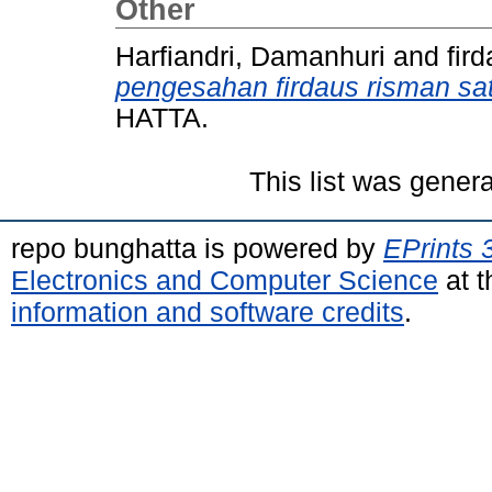
Other
Harfiandri, Damanhuri
and
fir
pengesahan firdaus risman sa
HATTA.
This list was gener
repo bunghatta is powered by
EPrints 
Electronics and Computer Science
at t
information and software credits
.