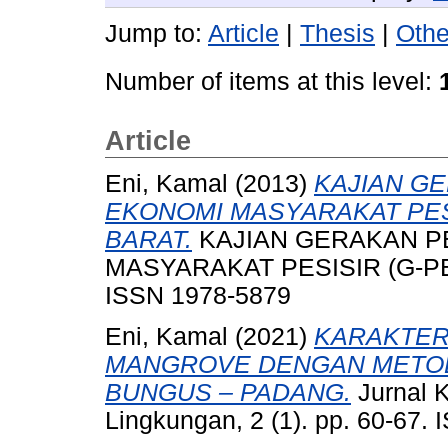
Jump to:
Article
|
Thesis
|
Othe
Number of items at this level:
Article
Eni, Kamal
(2013)
KAJIAN G
EKONOMI MASYARAKAT PES
BARAT.
KAJIAN GERAKAN 
MASYARAKAT PESISIR (G-PE
ISSN 1978-5879
Eni, Kamal
(2021)
KARAKTER
MANGROVE DENGAN METOD
BUNGUS – PADANG.
Jurnal 
Lingkungan, 2 (1). pp. 60-67.