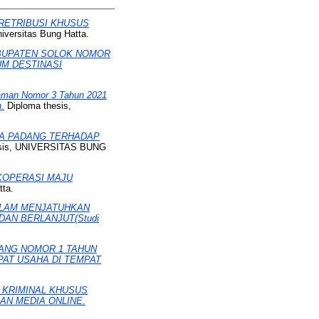
RETRIBUSI KHUSUS
iversitas Bung Hatta.
BUPATEN SOLOK NOMOR
UM DESTINASI
iaman Nomor 3 Tahun 2021
.
Diploma thesis,
TA PADANG TERHADAP
esis, UNIVERSITAS BUNG
KOPERASI MAJU
tta.
ALAM MENJATUHKAN
AN BERLANJUT(Studi
ANG NOMOR 1 TAHUN
AT USAHA DI TEMPAT
KRIMINAL KHUSUS
AN MEDIA ONLINE.