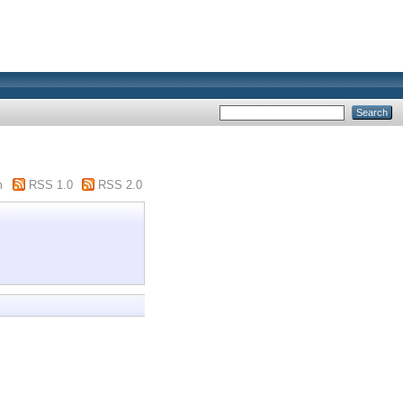
m
RSS 1.0
RSS 2.0