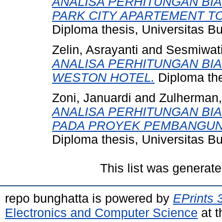
ANALISA PERHITUNGAN BI
PARK CITY APARTEMENT T
Diploma thesis, Universitas B
Zelin, Asrayanti
and
Sesmiwati
ANALISA PERHITUNGAN BI
WESTON HOTEL.
Diploma the
Zoni, Januardi
and
Zulherman,
ANALISA PERHITUNGAN BI
PADA PROYEK PEMBANGUN
Diploma thesis, Universitas B
This list was generat
repo bunghatta is powered by
EPrints 
Electronics and Computer Science
at t