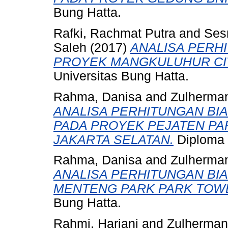
Bung Hatta.
Rafki, Rachmat Putra
and
Ses
Saleh
(2017)
ANALISA PERH
PROYEK MANGKULUHUR CI
Universitas Bung Hatta.
Rahma, Danisa
and
Zulherma
ANALISA PERHITUNGAN BI
PADA PROYEK PEJATEN PA
JAKARTA SELATAN.
Diploma t
Rahma, Danisa
and
Zulherma
ANALISA PERHITUNGAN BI
MENTENG PARK PARK TOWE
Bung Hatta.
Rahmi, Hariani
and
Zulherman