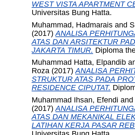
WEST VISTA APARTMENT 
Universitas Bung Hatta.
Muhammad, Hadmarais
and
S
(2017)
ANALISA PERHITUNG
ATAS DAN ARSITEKTUR PA
JAKARTA TIMUR.
Diploma the
Muhammad Hatta, Elpandib
a
Roza
(2017)
ANALISA PERHI
STRUKTUR ATAS PADA PRO
RESIDENCE CIPUTAT.
Diplom
Muhammad Ihsan, Efendi
an
(2017)
ANALISA PERHITUNG
ATAS DAN MEKANIKAL ELE
LATIHAN KERJA PASAR REB
Universitas Bung Hatta.