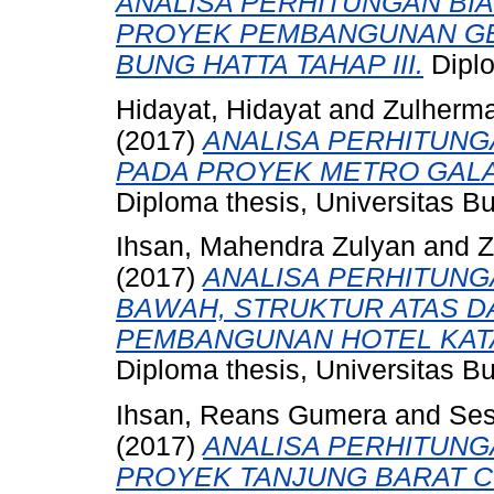
ANALISA PERHITUNGAN BI
PROYEK PEMBANGUNAN GE
BUNG HATTA TAHAP III.
Diplo
Hidayat, Hidayat
and
Zulherm
(2017)
ANALISA PERHITUNG
PADA PROYEK METRO GALA
Diploma thesis, Universitas B
Ihsan, Mahendra Zulyan
and
Z
(2017)
ANALISA PERHITUNG
BAWAH, STRUKTUR ATAS D
PEMBANGUNAN HOTEL KAT
Diploma thesis, Universitas B
Ihsan, Reans Gumera
and
Ses
(2017)
ANALISA PERHITUNG
PROYEK TANJUNG BARAT C