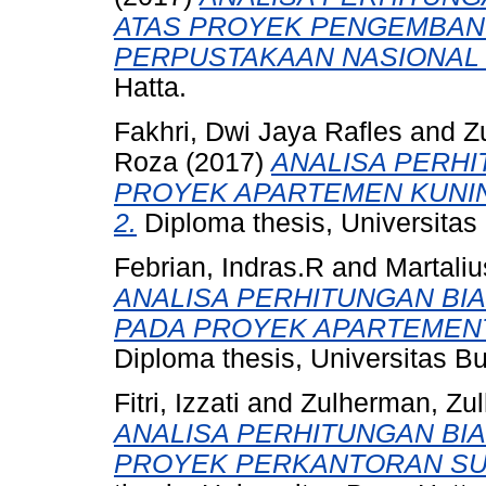
ATAS PROYEK PENGEMBANG
PERPUSTAKAAN NASIONAL R
Hatta.
Fakhri, Dwi Jaya Rafles
and
Z
Roza
(2017)
ANALISA PERH
PROYEK APARTEMEN KUNIN
2.
Diploma thesis, Universitas
Febrian, Indras.R
and
Martaliu
ANALISA PERHITUNGAN BI
PADA PROYEK APARTEMENT
Diploma thesis, Universitas B
Fitri, Izzati
and
Zulherman, Zu
ANALISA PERHITUNGAN BI
PROYEK PERKANTORAN SUD