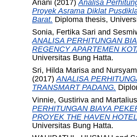
Ariani
(2017)
Analisa Perhitun
Proyek Asrama Diklat Pusdikla
Barat.
Diploma thesis, Univers
Sonia, Fertika Sari
and
Sesmiw
ANALISA PERHITUNGAN BI
REGENCY APARTEMEN KOT
Universitas Bung Hatta.
Sri, Hilda Marisa
and
Nursyam
(2017)
ANALISA PERHITUNG
TRANSMART PADANG.
Diplo
Vinnie, Gustiriva
and
Martalius
PERHITUNGAN BIAYA PEKE
PROYEK THE HAVEN HOTEL 
Universitas Bung Hatta.