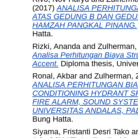
(2017)
ANALISA PERHITUNG
ATAS GEDUNG B DAN GEDU
HAMZAH PANGKAL PINANG.
Hatta.
Rizki, Ananda
and
Zulherman,
Analisa Perhitungan Biaya St
Accent.
Diploma thesis, Univer
Ronal, Akbar
and
Zulherman, 
ANALISA PERHITUNGAN BIA
CONDITIONING HYDRANT S
FIRE ALARM, SOUND SYST
UNIVERSITAS ANDALAS, PA
Bung Hatta.
Siyama, Fristanti Desri Tako
a