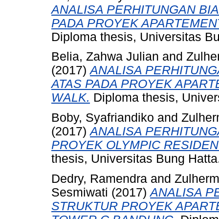
ANALISA PERHITUNGAN BI
PADA PROYEK APARTEMENT 
Diploma thesis, Universitas B
Belia, Zahwa Julian
and
Zulhe
(2017)
ANALISA PERHITUNG
ATAS PADA PROYEK APART
WALK.
Diploma thesis, Univer
Boby, Syafriandiko
and
Zulher
(2017)
ANALISA PERHITUNG
PROYEK OLYMPIC RESIDEN
thesis, Universitas Bung Hatta
Dedry, Ramendra
and
Zulherm
Sesmiwati
(2017)
ANALISA P
STRUKTUR PROYEK APART