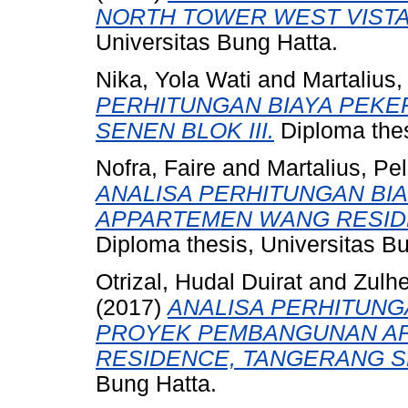
NORTH TOWER WEST VISTA
Universitas Bung Hatta.
Nika, Yola Wati
and
Martalius,
PERHITUNGAN BIAYA PEKE
SENEN BLOK III.
Diploma thes
Nofra, Faire
and
Martalius, Pel
ANALISA PERHITUNGAN BI
APPARTEMEN WANG RESID
Diploma thesis, Universitas B
Otrizal, Hudal Duirat
and
Zulh
(2017)
ANALISA PERHITUNG
PROYEK PEMBANGUNAN AP
RESIDENCE, TANGERANG S
Bung Hatta.