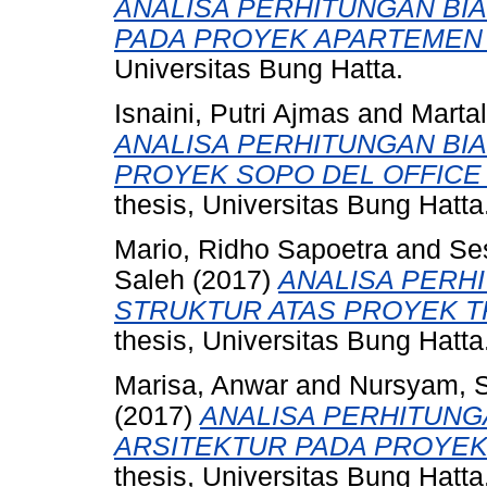
ANALISA PERHITUNGAN BI
PADA PROYEK APARTEMEN B
Universitas Bung Hatta.
Isnaini, Putri Ajmas
and
Martal
ANALISA PERHITUNGAN BI
PROYEK SOPO DEL OFFICE 
thesis, Universitas Bung Hatta
Mario, Ridho Sapoetra
and
Se
Saleh
(2017)
ANALISA PERH
STRUKTUR ATAS PROYEK 
thesis, Universitas Bung Hatta
Marisa, Anwar
and
Nursyam, 
(2017)
ANALISA PERHITUNG
ARSITEKTUR PADA PROYEK
thesis, Universitas Bung Hatta