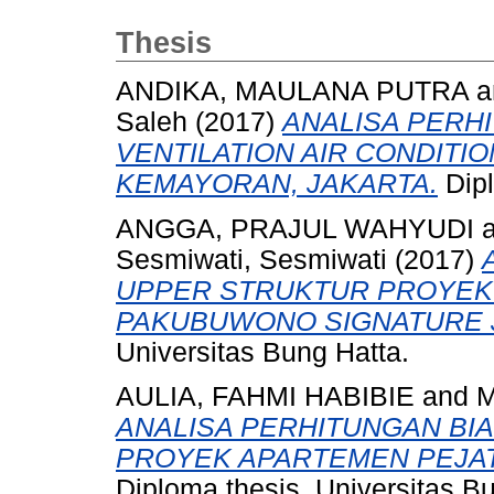
Thesis
ANDIKA, MAULANA PUTRA
a
Saleh
(2017)
ANALISA PERH
VENTILATION AIR CONDIT
KEMAYORAN, JAKARTA.
Dipl
ANGGA, PRAJUL WAHYUDI
Sesmiwati, Sesmiwati
(2017)
UPPER STRUKTUR PROYEK
PAKUBUWONO SIGNATURE J
Universitas Bung Hatta.
AULIA, FAHMI HABIBIE
and
M
ANALISA PERHITUNGAN BI
PROYEK APARTEMEN PEJAT
Diploma thesis, Universitas B