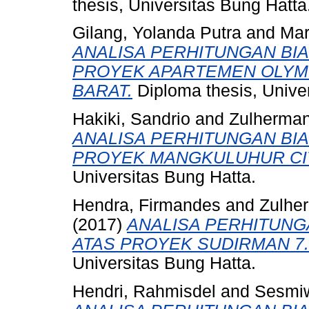
thesis, Universitas Bung Hatta
Gilang, Yolanda Putra
and
Mar
ANALISA PERHITUNGAN BI
PROYEK APARTEMEN OLYM
BARAT.
Diploma thesis, Unive
Hakiki, Sandrio
and
Zulherman
ANALISA PERHITUNGAN BI
PROYEK MANGKULUHUR CI
Universitas Bung Hatta.
Hendra, Firmandes
and
Zulhe
(2017)
ANALISA PERHITUNG
ATAS PROYEK SUDIRMAN 7.8 
Universitas Bung Hatta.
Hendri, Rahmisdel
and
Sesmiw