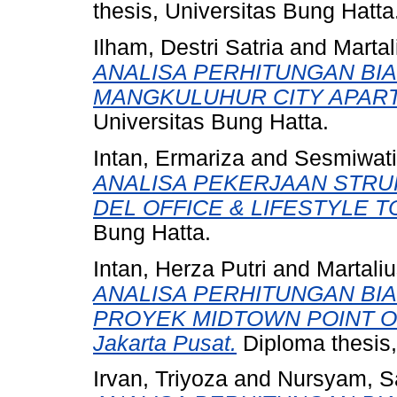
thesis, Universitas Bung Hatta
Ilham, Destri Satria
and
Martal
ANALISA PERHITUNGAN BI
MANGKULUHUR CITY APART
Universitas Bung Hatta.
Intan, Ermariza
and
Sesmiwati
ANALISA PEKERJAAN STRU
DEL OFFICE & LIFESTYLE T
Bung Hatta.
Intan, Herza Putri
and
Martaliu
ANALISA PERHITUNGAN BI
PROYEK MIDTOWN POINT OF
Jakarta Pusat.
Diploma thesis,
Irvan, Triyoza
and
Nursyam, S